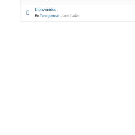
Bienvenidos
En
Foro general
·
hace 2 años